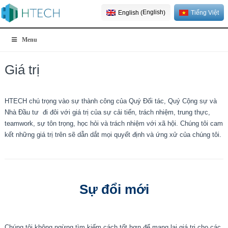
English
English
Tiếng Việt
(
)
Menu
Giá trị
HTECH chú trọng vào sự thành công của Quý Đối tác, Quý Cộng sự và
Nhà Đầu tư đi đôi với giá trị của sự cải tiến, trách nhiệm, trung thực,
teamwork, sự tôn trọng, học hỏi và trách nhiệm với xã hội. Chúng tôi cam
kết những giá trị trên sẽ dẫn dắt mọi quyết định và ứng xử của chúng tôi.
Sự đổi mới
Chúng tôi không ngừng tìm kiếm cách tốt hơn để mang lại giá trị cho các