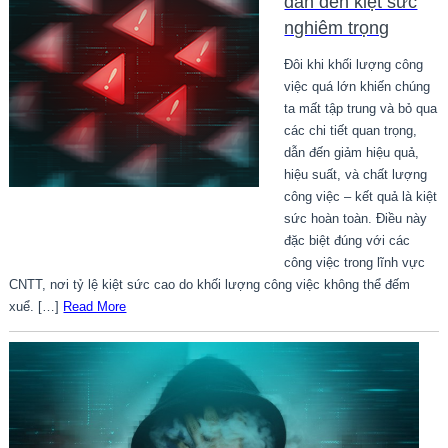
dẫn đến kiệt sức
nghiêm trọng
Đôi khi khối lượng công
việc quá lớn khiến chúng
ta mất tập trung và bỏ qua
các chi tiết quan trọng,
dẫn đến giảm hiệu quả,
hiệu suất, và chất lượng
công việc – kết quả là kiệt
sức hoàn toàn. Điều này
đặc biệt đúng với các
công việc trong lĩnh vực
CNTT, nơi tỷ lệ kiệt sức cao do khối lượng công việc không thể đếm
xuể. […]
Read More