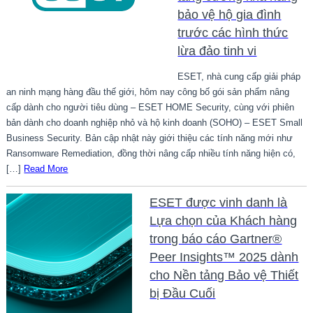
bảo vệ hộ gia đình
trước các hình thức
lừa đảo tinh vi
ESET, nhà cung cấp giải pháp
an ninh mạng hàng đầu thế giới, hôm nay công bố gói sản phẩm nâng
cấp dành cho người tiêu dùng – ESET HOME Security, cùng với phiên
bản dành cho doanh nghiệp nhỏ và hộ kinh doanh (SOHO) – ESET Small
Business Security. Bản cập nhật này giới thiệu các tính năng mới như
Ransomware Remediation, đồng thời nâng cấp nhiều tính năng hiện có,
[…]
Read More
ESET được vinh danh là
Lựa chọn của Khách hàng
trong báo cáo Gartner®
Peer Insights™ 2025 dành
cho Nền tảng Bảo vệ Thiết
bị Đầu Cuối