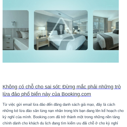
Không có chỗ cho sai sót: Đừng mắc phải những trò
lừa đảo phổ biến này của Booking.com
Từ việc gửi email lừa đảo đến đăng danh sách giả mạo, đây là cách
những kẻ lừa đảo săn lùng nạn nhân trong khi bạn đang lên kế hoạch cho
kỳ nghỉ của mình. Booking.com đã trở thành một trong những nền tảng
chính dành cho khách du lịch đang tìm kiếm ưu đãi chỗ ở cho kỳ nghỉ