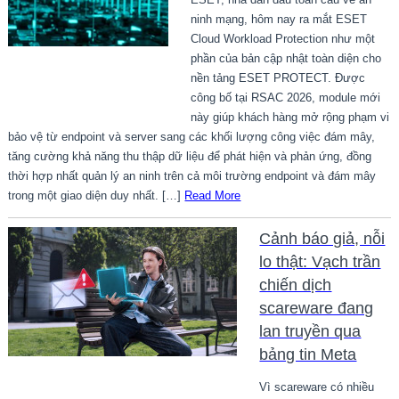
ninh mạng, hôm nay ra mắt ESET
Cloud Workload Protection như một
phần của bản cập nhật toàn diện cho
nền tảng ESET PROTECT. Được
công bố tại RSAC 2026, module mới
này giúp khách hàng mở rộng phạm vi
bảo vệ từ endpoint và server sang các khối lượng công việc đám mây,
tăng cường khả năng thu thập dữ liệu để phát hiện và phản ứng, đồng
thời hợp nhất quản lý an ninh trên cả môi trường endpoint và đám mây
trong một giao diện duy nhất. […]
Read More
Cảnh báo giả, nỗi
lo thật: Vạch trần
chiến dịch
scareware đang
lan truyền qua
bảng tin Meta
Vì scareware có nhiều