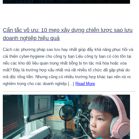
Cẩn tắc vô ưu: 10 mẹo xây dựng chiến lược sao lưu
doanh nghiệp hiệu quả
Cách các phương pháp sao lưu hay nhất giúp đẩy khả năng phục hồi và
cải thiện cyber-hygiene cho công ty bạn Liệu công ty bạn có còn tồn tại
nếu các kho dữ liệu quan trọng nhất bỗng bị tin tặc mã hóa hoặc xóa
mất? Đây là trường hợp xấu nhất mà rất nhiều tổ chức đã gặp phải do
mã độc tống tiền. Nhưng cũng có nhiều trường hợp khác tạo nên rủi ro
nghiêm trọng cho các doanh nghiệp [...]
Read More