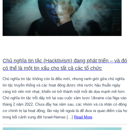
Chủ nghĩa tin tặc (Hacktivism) đang phát triển – và đó
có thể là một tin xấu cho tất cả các tổ chức
Chủ nghĩa tin tặc không còn là điều mới, nhưng ranh giới gữa chủ nghĩa
tin tặc truyền thống và các hoạt động được nhà nước hậu thuẫn ngày
càng trở nên mờ nhạt, khiến nó trở thành một mối đe dọa mạnh mẽ hơn.
Chủ nghĩa tin tặc trỗi dậy trở lại sau cuộc xâm lược Ukraine của Nga vào
tháng 2 năm 2022. Chưa đầy hai năm sau, các nhóm và cá nhân có động
cơ chính trị lại hoạt động, lần này bề ngoài là để đưa ra quan điểm của họ
trong bối cảnh xung đột Israel-Hamas […]
Read More