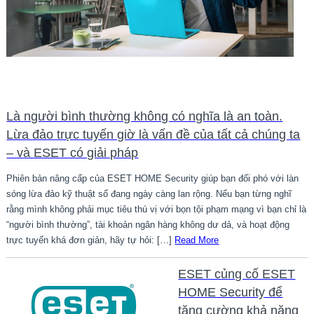
Là người bình thường không có nghĩa là an toàn.
Lừa đảo trực tuyến giờ là vấn đề của tất cả chúng ta
– và ESET có giải pháp
Phiên bản nâng cấp của ESET HOME Security giúp bạn đối phó với làn
sóng lừa đảo kỹ thuật số đang ngày càng lan rộng. Nếu bạn từng nghĩ
rằng mình không phải mục tiêu thú vị với bọn tội phạm mạng vì bạn chỉ là
“người bình thường”, tài khoản ngân hàng không dư dả, và hoạt động
trực tuyến khá đơn giản, hãy tự hỏi: […]
Read More
ESET củng cố ESET
HOME Security để
tăng cường khả năng