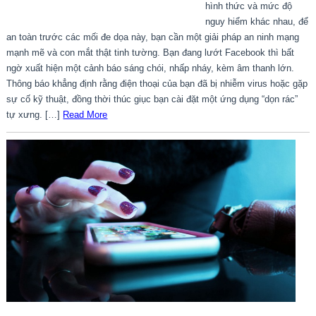
hình thức và mức độ
nguy hiểm khác nhau, để
an toàn trước các mối đe dọa này, bạn cần một giải pháp an ninh mạng
mạnh mẽ và con mắt thật tinh tường. Bạn đang lướt Facebook thì bất
ngờ xuất hiện một cảnh báo sáng chói, nhấp nháy, kèm âm thanh lớn.
Thông báo khẳng định rằng điện thoại của bạn đã bị nhiễm virus hoặc gặp
sự cố kỹ thuật, đồng thời thúc giục bạn cài đặt một ứng dụng “dọn rác”
tự xưng. […]
Read More