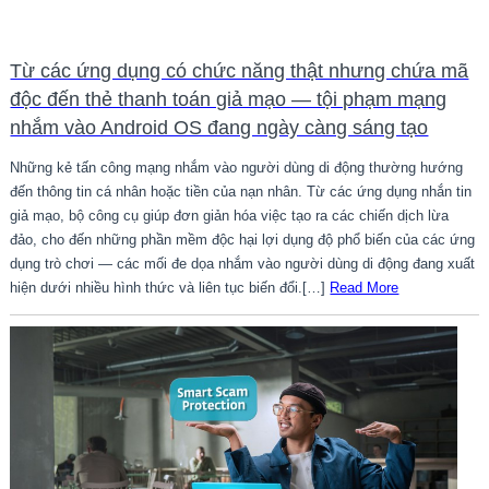
Từ các ứng dụng có chức năng thật nhưng chứa mã
độc đến thẻ thanh toán giả mạo — tội phạm mạng
nhắm vào Android OS đang ngày càng sáng tạo
Những kẻ tấn công mạng nhắm vào người dùng di động thường hướng
đến thông tin cá nhân hoặc tiền của nạn nhân. Từ các ứng dụng nhắn tin
giả mạo, bộ công cụ giúp đơn giản hóa việc tạo ra các chiến dịch lừa
đảo, cho đến những phần mềm độc hại lợi dụng độ phổ biến của các ứng
dụng trò chơi — các mối đe dọa nhắm vào người dùng di động đang xuất
hiện dưới nhiều hình thức và liên tục biến đổi.[…]
Read More