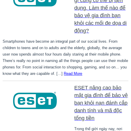
gì cũng có thể bị lạm
dụng. Làm thế nào để
bảo vệ gia đình bạn
khỏi các mối đe dọa di
động?
Smartphones have become an integral part of our social lives. From
children to teens and on to adults and the elderly, globally, the average
user now spends almost four hours daily staring at their mobile phone.
There’s really no point in naming all the things people can use their mobile
phones for. From social interaction to shopping, gaming, and so on… you
know what they are capable of. […]
Read More
ESET nâng cao bảo
mật gia đình để bảo vệ
bạn khỏi nạn đánh cắp
danh tính và mã độc
tống tiền
Trong thế giới ngày nay, nơi