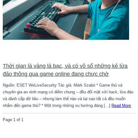
Thời gian là vàng là bạc, và có vô số những kẻ lừa
đảo thông qua game online đang chực chờ
Nguồn: ESET WeLiveSecurity Tác giả: Márk Szabó * Game thủ và
chuyên gia an ninh mạng có điểm chung – đều đối mặt với hack, lừa đảo
và đánh cắp dữ liệu – nhưng làm thế nào và tại sao tất cả đều muốn
nhắm đến game thủ? * Một trong những xu hướng đáng […]
Read More
Page 1 of 1