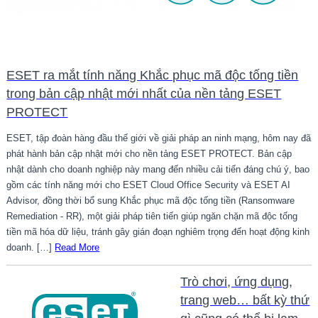
ESET ra mắt tính năng Khắc phục mã độc tống tiền
trong bản cập nhật mới nhất của nền tảng ESET
PROTECT
ESET, tập đoàn hàng đầu thế giới về giải pháp an ninh mạng, hôm nay đã
phát hành bản cập nhật mới cho nền tảng ESET PROTECT. Bản cập
nhật dành cho doanh nghiệp này mang đến nhiều cải tiến đáng chú ý, bao
gồm các tính năng mới cho ESET Cloud Office Security và ESET AI
Advisor, đồng thời bổ sung Khắc phục mã độc tống tiền (Ransomware
Remediation - RR), một giải pháp tiên tiến giúp ngăn chặn mã độc tống
tiền mã hóa dữ liệu, tránh gây gián đoạn nghiêm trọng đến hoạt động kinh
doanh. […]
Read More
Trò chơi, ứng dụng,
trang web… bất kỳ thứ