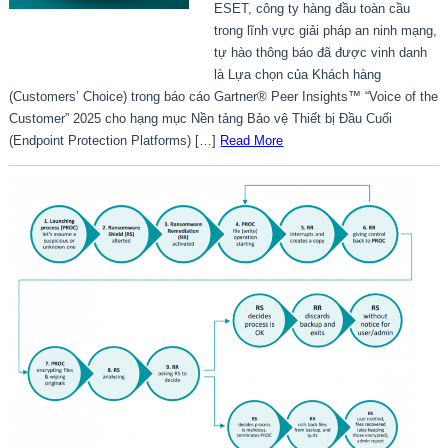
ESET, công ty hàng đầu toàn cầu
trong lĩnh vực giải pháp an ninh mạng,
tự hào thông báo đã được vinh danh
là Lựa chọn của Khách hàng
(Customers’ Choice) trong báo cáo Gartner® Peer Insights™ “Voice of the
Customer” 2025 cho hạng mục Nền tảng Bảo vệ Thiết bị Đầu Cuối
(Endpoint Protection Platforms) […]
Read More