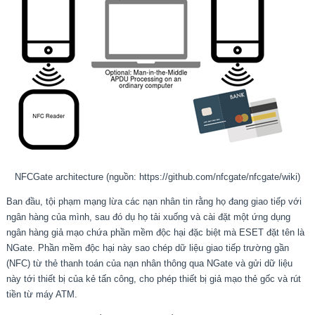
NFCGate architecture (nguồn: https://github.com/nfcgate/nfcgate/wiki)
Ban đầu, tội phạm mạng lừa các nạn nhân tin rằng họ đang giao tiếp với
ngân hàng của mình, sau đó dụ họ tải xuống và cài đặt một ứng dụng
ngân hàng giả mạo chứa phần mềm độc hại đặc biệt mà ESET đặt tên là
NGate. Phần mềm độc hại này sao chép dữ liệu giao tiếp trường gần
(NFC) từ thẻ thanh toán của nạn nhân thông qua NGate và gửi dữ liệu
này tới thiết bị của kẻ tấn công, cho phép thiết bị giả mạo thẻ gốc và rút
tiền từ máy ATM.