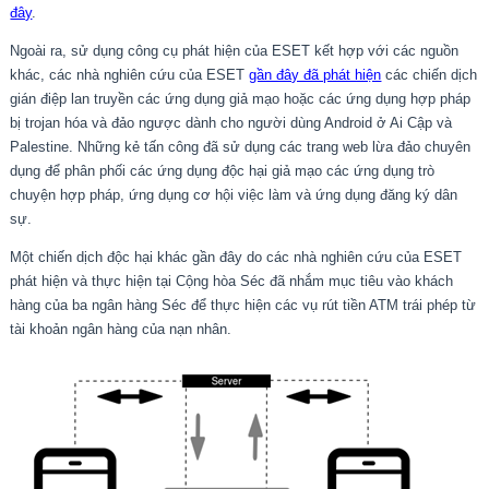
đây
.
Ngoài ra, sử dụng công cụ phát hiện của ESET kết hợp với các nguồn
khác, các nhà nghiên cứu của ESET
gần đây đã phát hiện
các chiến dịch
gián điệp lan truyền các ứng dụng giả mạo hoặc các ứng dụng hợp pháp
bị trojan hóa và đảo ngược dành cho người dùng Android ở Ai Cập và
Palestine. Những kẻ tấn công đã sử dụng các trang web lừa đảo chuyên
dụng để phân phối các ứng dụng độc hại giả mạo các ứng dụng trò
chuyện hợp pháp, ứng dụng cơ hội việc làm và ứng dụng đăng ký dân
sự.
Một chiến dịch độc hại khác gần đây do các nhà nghiên cứu của ESET
phát hiện và thực hiện tại Cộng hòa Séc đã nhắm mục tiêu vào khách
hàng của ba ngân hàng Séc để thực hiện các vụ rút tiền ATM trái phép từ
tài khoản ngân hàng của nạn nhân.