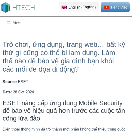
English
English
Tiếng Việt
(
)
Menu
Trò chơi, ứng dụng, trang web… bất kỳ
thứ gì cũng có thể bị lạm dụng. Làm
thế nào để bảo vệ gia đình bạn khỏi
các mối đe dọa di động?
Source:
ESET
Date:
28 Oct 2024
ESET nâng cấp ứng dụng Mobile Security
để bảo vệ hiệu quả hơn trước các cuộc tấn
công lừa đảo.
Điện thoại thông minh đã trở thành một phần không thể thiếu trong cuộc