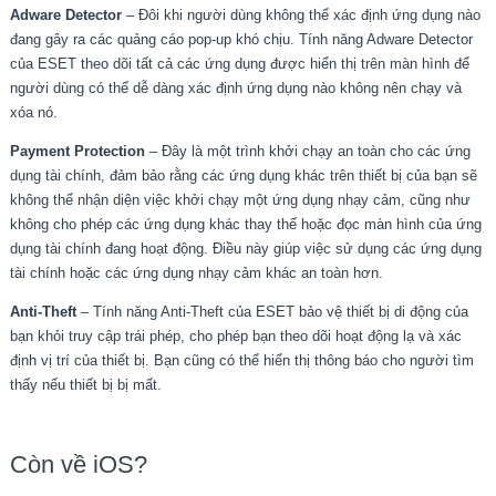
Adware Detector
– Đôi khi người dùng không thể xác định ứng dụng nào
đang gây ra các quảng cáo pop-up khó chịu. Tính năng Adware Detector
của ESET theo dõi tất cả các ứng dụng được hiển thị trên màn hình để
người dùng có thể dễ dàng xác định ứng dụng nào không nên chạy và
xóa nó.
Payment Protection
– Đây là một trình khởi chạy an toàn cho các ứng
dụng tài chính, đảm bảo rằng các ứng dụng khác trên thiết bị của bạn sẽ
không thể nhận diện việc khởi chạy một ứng dụng nhạy cảm, cũng như
không cho phép các ứng dụng khác thay thế hoặc đọc màn hình của ứng
dụng tài chính đang hoạt động. Điều này giúp việc sử dụng các ứng dụng
tài chính hoặc các ứng dụng nhạy cảm khác an toàn hơn.
Anti-Theft
– Tính năng Anti-Theft của ESET bảo vệ thiết bị di động của
bạn khỏi truy cập trái phép, cho phép bạn theo dõi hoạt động lạ và xác
định vị trí của thiết bị. Bạn cũng có thể hiển thị thông báo cho người tìm
thấy nếu thiết bị bị mất.
Còn về iOS?