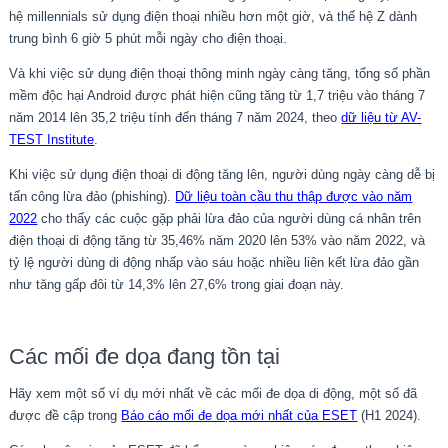
hệ millennials sử dụng điện thoại nhiều hơn một giờ, và thế hệ Z dành
trung bình 6 giờ 5 phút mỗi ngày cho điện thoại.
Và khi việc sử dụng điện thoại thông minh ngày càng tăng, tổng số phần
mềm độc hại Android được phát hiện cũng tăng từ 1,7 triệu vào tháng 7
năm 2014 lên 35,2 triệu tính đến tháng 7 năm 2024, theo
dữ liệu từ AV-
TEST Institute
.
Khi việc sử dụng điện thoại di động tăng lên, người dùng ngày càng dễ bị
tấn công lừa đảo (phishing).
Dữ liệu toàn cầu thu thập được vào năm
2022
cho thấy các cuộc gặp phải lừa đảo của người dùng cá nhân trên
điện thoại di động tăng từ 35,46% năm 2020 lên 53% vào năm 2022, và
tỷ lệ người dùng di động nhấp vào sáu hoặc nhiều liên kết lừa đảo gần
như tăng gấp đôi từ 14,3% lên 27,6% trong giai đoạn này.
Các mối đe dọa đang tồn tại
Hãy xem một số ví dụ mới nhất về các mối đe dọa di động, một số đã
được đề cập trong
Báo cáo mối đe dọa mới nhất của ESET
(H1 2024).