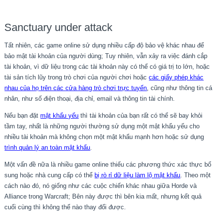
Sanctuary under attack
Tất nhiên, các game online sử dụng nhiều cấp độ bảo vệ khác nhau để
bảo mật tài khoản của người dùng; Tuy nhiên, vẫn xảy ra việc đánh cắp
tài khoản, vì dữ liệu trong các tài khoản này có thể có giá trị to lớn, hoặc
tài sản tích lũy trong trò chơi của người chơi hoặc
các giấy phép khác
nhau của họ trên các cửa hàng trò chơi trực tuyến
, cũng như thông tin cá
nhân, như số điện thoại, địa chỉ, email và thông tin tài chính.
Nếu bạn đặt
mật khẩu yếu
thì tài khoản của bạn rất có thể sẽ bay khỏi
tầm tay, nhất là những người thường sử dụng một mật khẩu yếu cho
nhiều tài khoản mà không chọn một mật khẩu mạnh hơn hoặc sử dụng
trình quản lý an toàn mật khẩu
.
Một vấn đề nữa là nhiều game online thiếu các phương thức xác thực bổ
sung hoặc nhà cung cấp có thể
bị rò rỉ dữ liệu làm lộ mật khẩu
. Theo một
cách nào đó, nó giống như các cuộc chiến khác nhau giữa Horde và
Alliance trong Warcraft; Bên này được thì bên kia mất, nhưng kết quả
cuối cùng thì không thể nào thay đổi được.