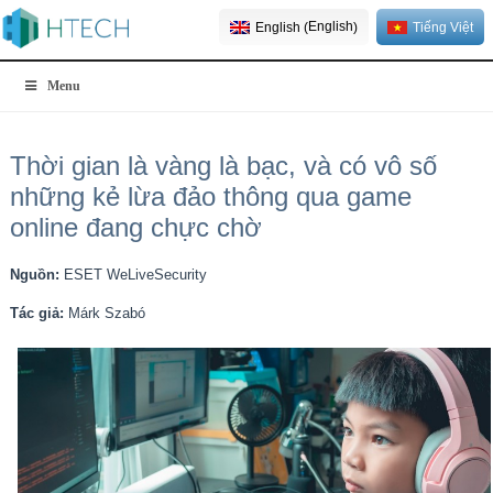
English
English
Tiếng Việt
(
)
Menu
Thời gian là vàng là bạc, và có vô số
những kẻ lừa đảo thông qua game
online đang chực chờ
Nguồn:
ESET WeLiveSecurity
Tác giả:
Márk Szabó